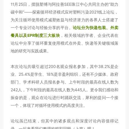
11月25日，摆脱塑缚与阿拉善SEE珠江中心共同主办的“助力
碳中和”——探索循环经济模式应对塑料污染2021线上论坛，
为关注循环使用模式减塑效益与经济潜力的各界人士搭建了
一个专业讨论与经验分享的平台。
论坛分为快递包装、外卖
餐具以及EPR制度三大板块
，相关领域的学者、企业代表在
论坛中分享了循环重复使用模式在外卖、快递等关键领域落
地的研究与实践成果。
本次论坛共吸引超过200名观众报名参加，其中38.2%是企
业、25.4%是学生、18%是非盈利组织，还有不少媒体、政府
部门、学术科研人员报名参与。上午时段的最高在线人数为
242人，下午时段的最高在线人数为445人。更令我们感动和
振奋的是，观众在论坛进行时踊跃交流，犀利的提问一个接
一个，体现了对循环使用模式的高度关注。
论坛虽已结束，但其中的诸多观点和深度讨论内容值得记
录。一起来看我们整理的精彩回顾（上篇）吧！