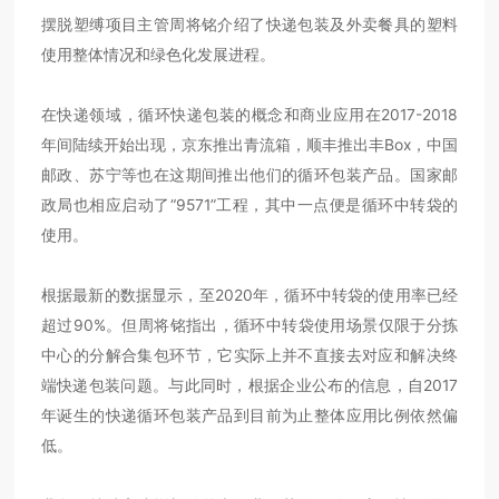
摆脱塑缚项目主管周将铭介绍了快递包装及外卖餐具的塑料
使用整体情况和绿色化发展进程。
在快递领域，循环快递包装的概念和商业应用在2017-2018
年间陆续开始出现，京东推出青流箱，顺丰推出丰Box，中国
邮政、苏宁等也在这期间推出他们的循环包装产品。国家邮
政局也相应启动了“9571”工程，其中一点便是循环中转袋的
使用。
根据最新的数据显示，至2020年，循环中转袋的使用率已经
超过90%。但周将铭指出，循环中转袋使用场景仅限于分拣
中心的分解合集包环节，它实际上并不直接去对应和解决终
端快递包装问题。与此同时，根据企业公布的信息，自2017
年诞生的快递循环包装产品到目前为止整体应用比例依然偏
低。