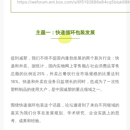
https://weforum.ent.box.com/s/6f5192886e94cq5bluk68l
主题一：快递循环包装发展
提到减塑，我们不得不提国内蓬勃发展的两个新兴行业：快
递和外卖。据统计，国内实物网上零售额占社会消费品零售
总额的比例近25%，外卖占餐饮行业市场规模的比重达到
18%。快递和外卖在业务日益增长的同时，也成为了一次性
塑料制品的使用大户，是中国减塑的重点领域之一。
围绕快递循环包装这个话题，论坛邀请到了来自不同领域的
嘉宾为我们分享在发展规划、学术研究、企业实践上的思
考、成果和经验。