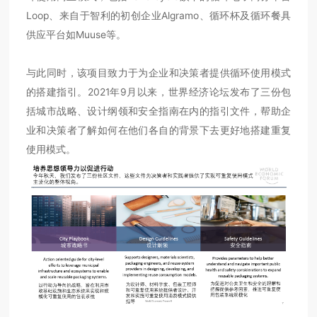
Loop、来自于智利的初创企业Algramo、循环杯及循环餐具
供应平台如Muuse等。
与此同时，该项目致力于为企业和决策者提供循环使用模式
的搭建指引。2021年9月以来，世界经济论坛发布了三份包
括城市战略、设计纲领和安全指南在内的指引文件，帮助企
业和决策者了解如何在他们各自的背景下去更好地搭建重复
使用模式。