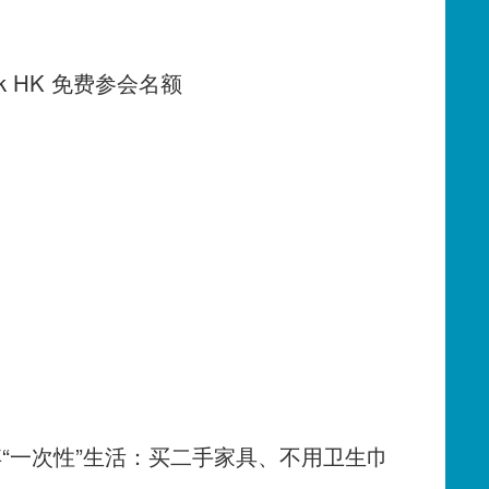
k HK 免费参会名额
弃“一次性”生活：买二手家具、不用卫生巾