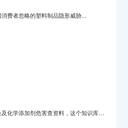
消费者忽略的塑料制品隐形威胁...
科普作者看过来！塑料污染及化学添加剂危害查资料，这个知识库助你快速定位！