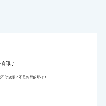
保喜讯了
圾不够烧根本不是你想的那样！