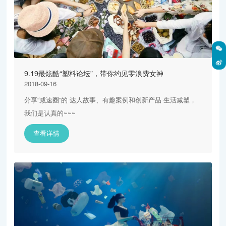
9.19最炫酷“塑料论坛”，带你约见零浪费女神
2018-09-16
分享“减速圈”的 达人故事、有趣案例和创新产品 生活减塑，
我们是认真的~~~
查看详情